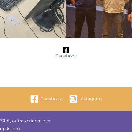
Facebook
Facebook
Instagram
SLA, outras criadas por
reepik.com