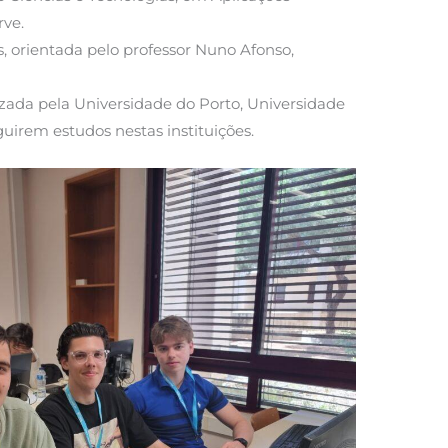
rve.
s, orientada pelo professor Nuno Afonso,
ada pela Universidade do Porto, Universidade
uirem estudos nestas instituições.