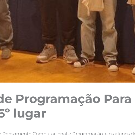
 de Programação Para
6º lugar
 de Pensamento Computacional e Programação, e os alunos de