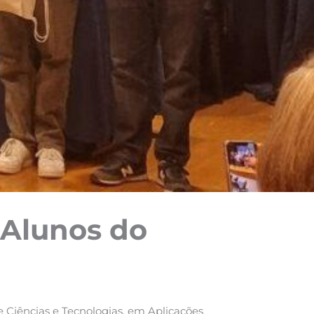
 Alunos do
 Ciências e Tecnologias, em Aplicações