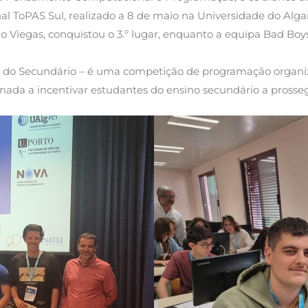
al ToPAS Sul, realizado a 8 de maio na Universidade do Alga
lo Viegas, conquistou o 3.º lugar, enquanto a equipa Bad Boy
 do Secundário – é uma competição de programação organiz
nada a incentivar estudantes do ensino secundário a prosseg