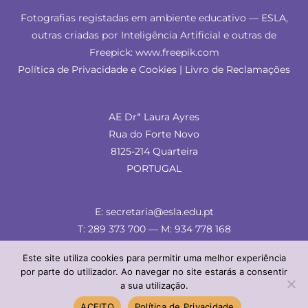
Fotografias registadas em ambiente educativo — ESLA,
outras criadas por Inteligência Artificial e outras de
Freepick: www.freepik.com
Política de Privacidade e Cookies
|
Livro de Reclamações
AE Drª Laura Ayres
Rua do Forte Novo
8125-214 Quarteira
PORTUGAL
E: secretaria@esla.edu.pt
T: 289 373 700 — M: 934 778 168
Este site utiliza cookies para permitir uma melhor experiência
por parte do utilizador. Ao navegar no site estarás a consentir
a sua utilização.
© ESLA 2024 — comunicação & imagem
ACEITO
Política de Privacidade