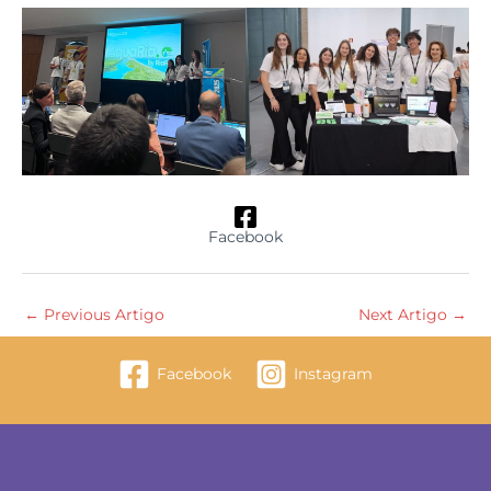
Facebook
←
Previous Artigo
Next Artigo
→
Facebook
Instagram