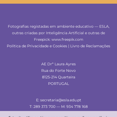
Fotografias registadas em ambiente educativo — ESLA,
outras criadas por Inteligência Artificial e outras de
Freepick: www.freepik.com
Política de Privacidade e Cookies
|
Livro de Reclamações
AE Drª Laura Ayres
Rua do Forte Novo
8125-214 Quarteira
PORTUGAL
E: secretaria@esla.edu.pt
T: 289 373 700 — M: 934 778 168