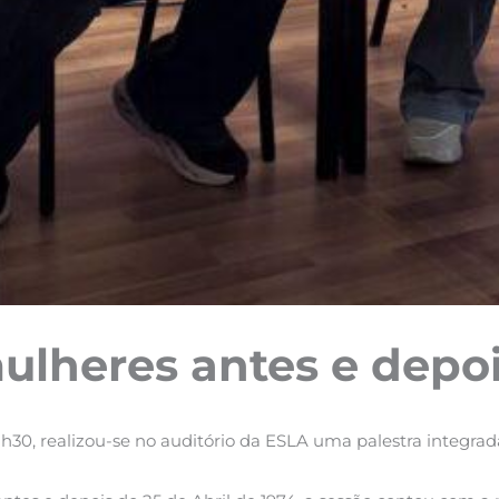
ulheres antes e depoi
 12h30, realizou-se no auditório da ESLA uma palestra integr