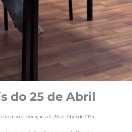
s do 25 de Abril
ada nas comemorações do 25 de Abril de 1974,