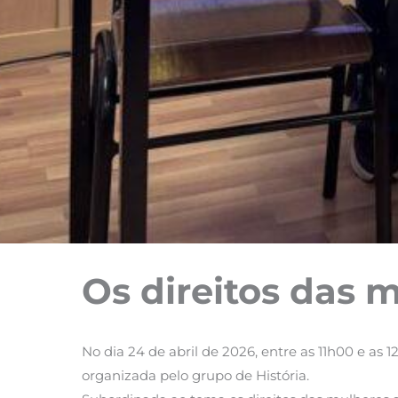
Os direitos das m
No dia 24 de abril de 2026, entre as 11h00 e as
organizada pelo grupo de História.