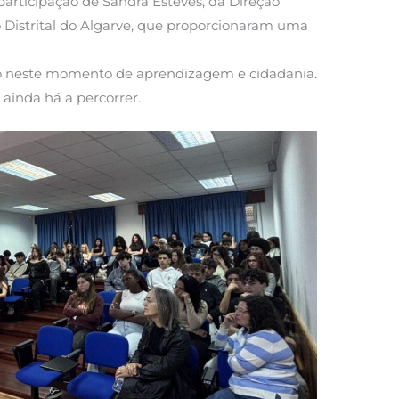
participação de Sandra Esteves, da Direção
 Distrital do Algarve, que proporcionaram uma
rítico neste momento de aprendizagem e cidadania.
ainda há a percorrer.