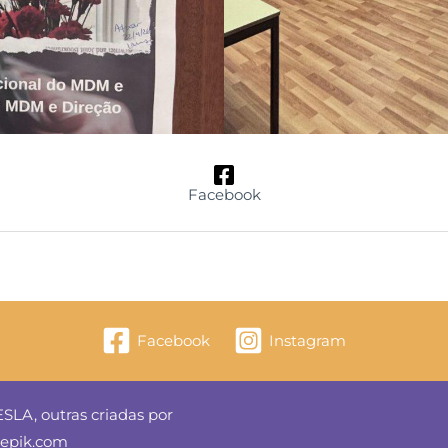
Facebook
Facebook
Instagram
SLA, outras criadas por
reepik.com