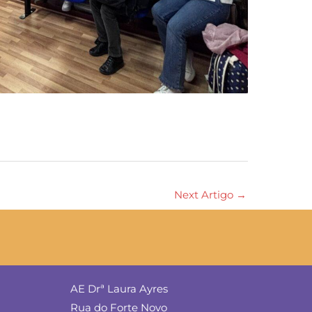
Next Artigo
→
AE Drª Laura Ayres
Rua do Forte Novo