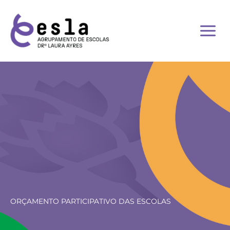
Skip
to
content
ORÇAMENTO PARTICIPATIVO DAS ESCOLAS