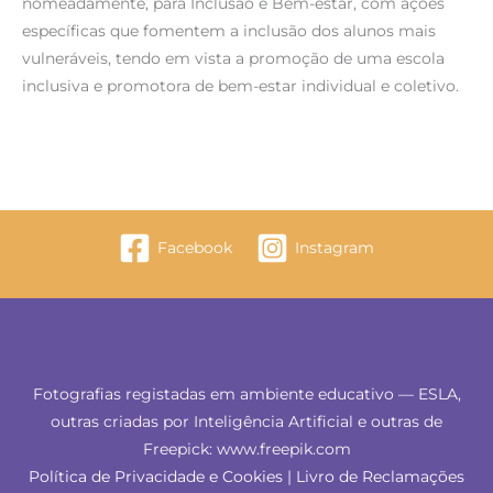
nomeadamente, para Inclusão e Bem-estar, com ações
específicas que fomentem a inclusão dos alunos mais
vulneráveis, tendo em vista a promoção de uma escola
inclusiva e promotora de bem-estar individual e coletivo.
Facebook
Instagram
Fotografias registadas em ambiente educativo — ESLA,
outras criadas por Inteligência Artificial e outras de
Freepick: www.freepik.com
Política de Privacidade e Cookies
|
Livro de Reclamações