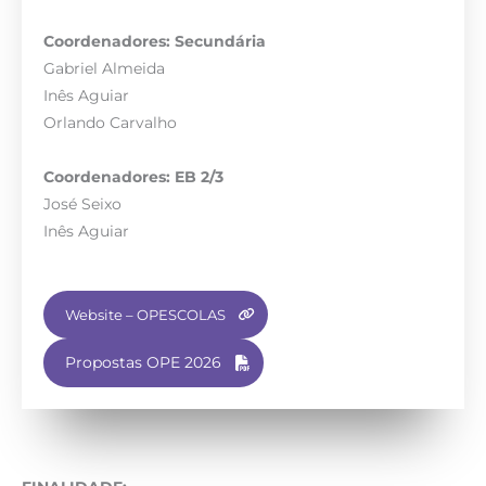
Coordenadores: Secundária
Gabriel Almeida
Inês Aguiar
Orlando Carvalho
Coordenadores: EB 2/3
José Seixo
Inês Aguiar
Website – OPESCOLAS
Propostas OPE 2026