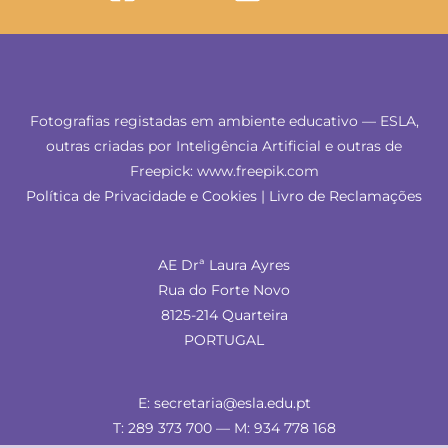
Fotografias registadas em ambiente educativo — ESLA,
outras criadas por Inteligência Artificial e outras de
Freepick: www.freepik.com
Política de Privacidade e Cookies
|
Livro de Reclamações
AE Drª Laura Ayres
Rua do Forte Novo
8125-214 Quarteira
PORTUGAL
E: secretaria@esla.edu.pt
T: 289 373 700 — M: 934 778 168