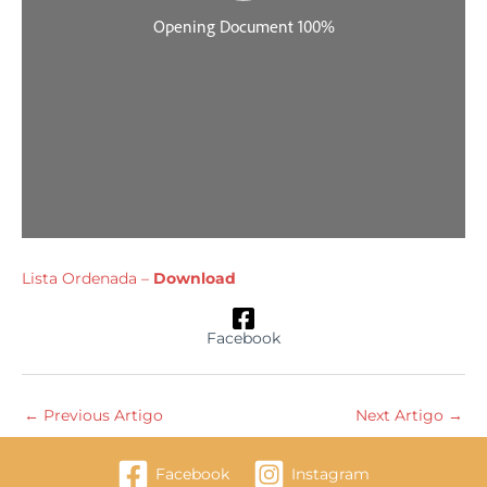
Lista Ordenada –
Download
Facebook
←
Previous Artigo
Next Artigo
→
Facebook
Instagram