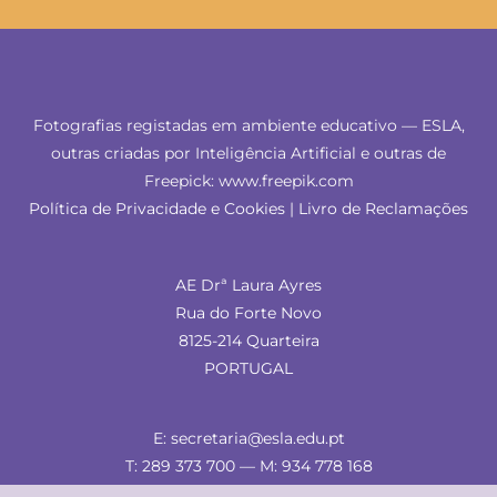
Fotografias registadas em ambiente educativo — ESLA,
outras criadas por Inteligência Artificial e outras de
Freepick: www.freepik.com
Política de Privacidade e Cookies
|
Livro de Reclamações
AE Drª Laura Ayres
Rua do Forte Novo
8125-214 Quarteira
PORTUGAL
E: secretaria@esla.edu.pt
T: 289 373 700 — M: 934 778 168