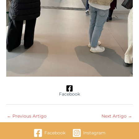
Facebook
←
Previous Artigo
Next Artigo
→
Facebook
Instagram