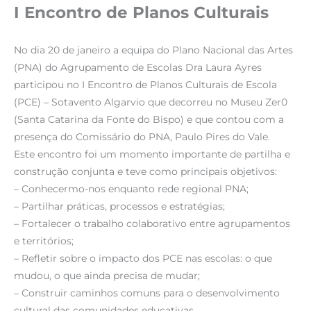
I Encontro de Planos Culturais
No dia 20 de janeiro a equipa do Plano Nacional das Artes
(PNA) do Agrupamento de Escolas Dra Laura Ayres
participou no I Encontro de Planos Culturais de Escola
(PCE) – Sotavento Algarvio que decorreu no Museu Zer0
(Santa Catarina da Fonte do Bispo) e que contou com a
presença do Comissário do PNA, Paulo Pires do Vale.
Este encontro foi um momento importante de partilha e
construção conjunta e teve como principais objetivos:
– Conhecermo-nos enquanto rede regional PNA;
– Partilhar práticas, processos e estratégias;
– Fortalecer o trabalho colaborativo entre agrupamentos
e territórios;
– Refletir sobre o impacto dos PCE nas escolas: o que
mudou, o que ainda precisa de mudar;
– Construir caminhos comuns para o desenvolvimento
cultural das comunidades educativas.