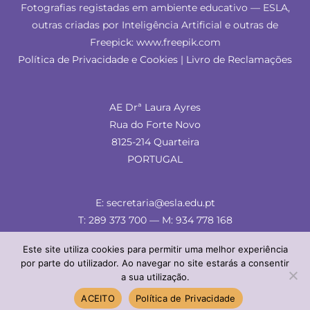
Fotografias registadas em ambiente educativo — ESLA,
outras criadas por Inteligência Artificial e outras de
Freepick: www.freepik.com
Política de Privacidade e Cookies
|
Livro de Reclamações
AE Drª Laura Ayres
Rua do Forte Novo
8125-214 Quarteira
PORTUGAL
E: secretaria@esla.edu.pt
T: 289 373 700 — M: 934 778 168
Este site utiliza cookies para permitir uma melhor experiência
por parte do utilizador. Ao navegar no site estarás a consentir
a sua utilização.
© ESLA 2024 — comunicação & imagem
ACEITO
Política de Privacidade