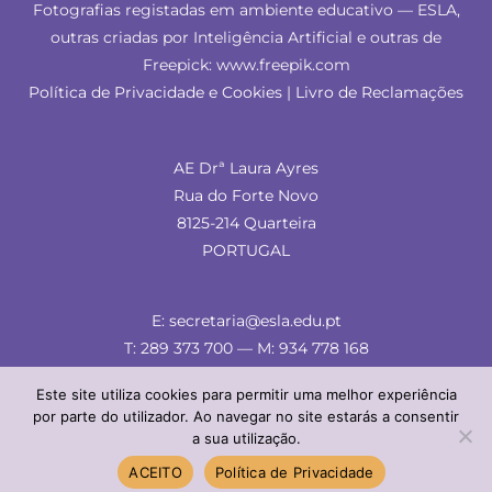
Fotografias registadas em ambiente educativo — ESLA,
outras criadas por Inteligência Artificial e outras de
Freepick: www.freepik.com
Política de Privacidade e Cookies
|
Livro de Reclamações
AE Drª Laura Ayres
Rua do Forte Novo
8125-214 Quarteira
PORTUGAL
E: secretaria@esla.edu.pt
T: 289 373 700 — M: 934 778 168
Este site utiliza cookies para permitir uma melhor experiência
por parte do utilizador. Ao navegar no site estarás a consentir
a sua utilização.
© ESLA 2024 — comunicação & imagem
ACEITO
Política de Privacidade