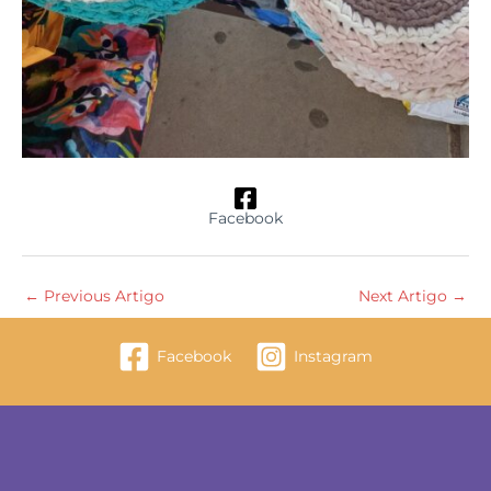
Facebook
←
Previous Artigo
Next Artigo
→
Facebook
Instagram