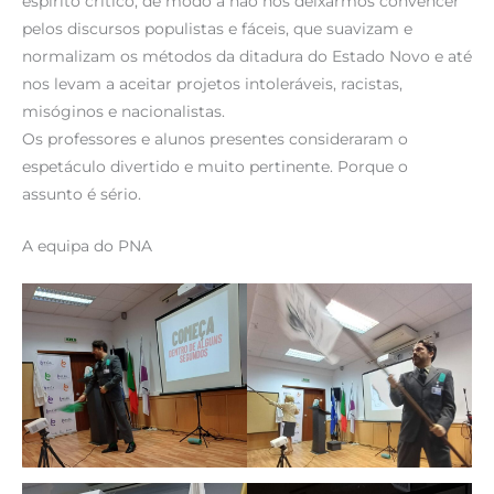
espírito crítico, de modo a não nos deixarmos convencer
pelos discursos populistas e fáceis, que suavizam e
normalizam os métodos da ditadura do Estado Novo e até
nos levam a aceitar projetos intoleráveis, racistas,
misóginos e nacionalistas.
Os professores e alunos presentes consideraram o
espetáculo divertido e muito pertinente. Porque o
assunto é sério.
A equipa do PNA