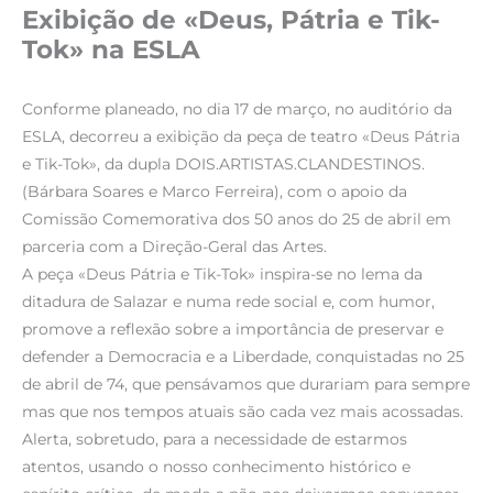
Exibição de «Deus, Pátria e Tik-
Tok» na ESLA
Conforme planeado, no dia 17 de março, no auditório da
ESLA, decorreu a exibição da peça de teatro «Deus Pátria
e Tik-Tok», da dupla DOIS.ARTISTAS.CLANDESTINOS.
(Bárbara Soares e Marco Ferreira), com o apoio da
Comissão Comemorativa dos 50 anos do 25 de abril em
parceria com a Direção-Geral das Artes.
A peça «Deus Pátria e Tik-Tok» inspira-se no lema da
ditadura de Salazar e numa rede social e, com humor,
promove a reflexão sobre a importância de preservar e
defender a Democracia e a Liberdade, conquistadas no 25
de abril de 74, que pensávamos que durariam para sempre
mas que nos tempos atuais são cada vez mais acossadas.
Alerta, sobretudo, para a necessidade de estarmos
atentos, usando o nosso conhecimento histórico e