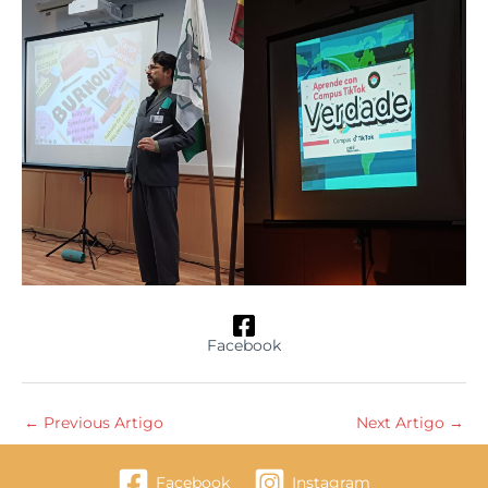
Facebook
←
Previous Artigo
Next Artigo
→
Facebook
Instagram