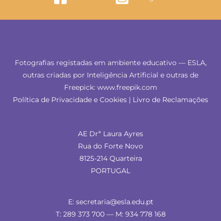
Fotografias registadas em ambiente educativo — ESLA,
outras criadas por Inteligência Artificial e outras de
Freepick: www.freepik.com
Política de Privacidade e Cookies
|
Livro de Reclamações
AE Drª Laura Ayres
Rua do Forte Novo
8125-214 Quarteira
PORTUGAL
E: secretaria@esla.edu.pt
T: 289 373 700 — M: 934 778 168