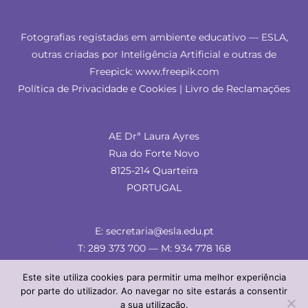
Fotografias registadas em ambiente educativo — ESLA,
outras criadas por Inteligência Artificial e outras de
Freepick: www.freepik.com
Política de Privacidade e Cookies
|
Livro de Reclamações
AE Drª Laura Ayres
Rua do Forte Novo
8125-214 Quarteira
PORTUGAL
E: secretaria@esla.edu.pt
T: 289 373 700 — M: 934 778 168
Este site utiliza cookies para permitir uma melhor experiência
por parte do utilizador. Ao navegar no site estarás a consentir
a sua utilização.