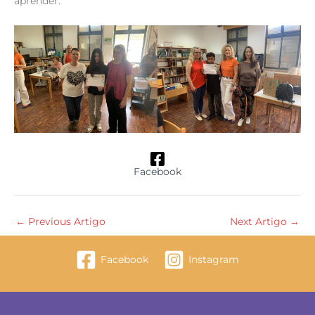
aprender.
Facebook
←
Previous Artigo
Next Artigo
→
Facebook
Instagram