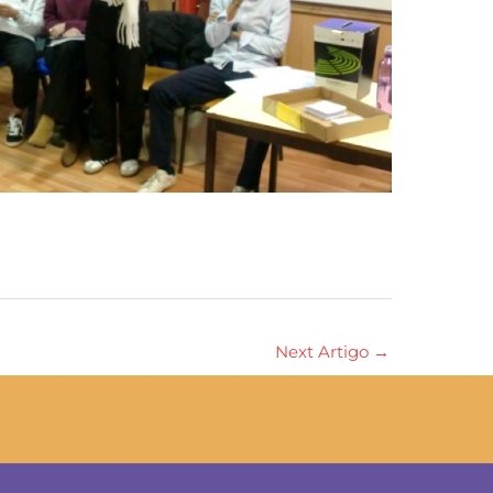
Next Artigo
→