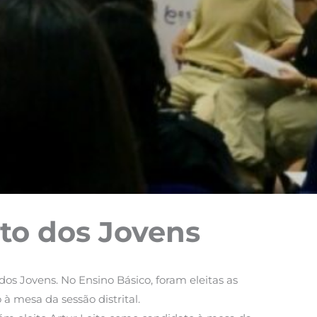
to dos Jovens
dos Jovens. No Ensino Básico, foram eleitas as
à mesa da sessão distrital.