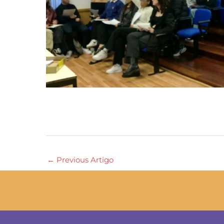
←
Previous Artigo