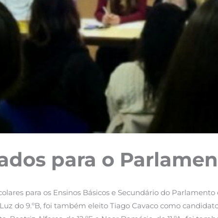
ados para o Parlamen
scolares para os Ensinos Básicos e Secundário do Parlamento 
Luz do 9.ºB, foi também eleito Tiago Cavaco como candidato 