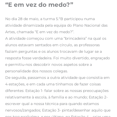
“E em vez do medo?”
No dia 28 de maio, a turma 5.ºB participou numa
atividade dinamizada pela equipa do Plano Nacional das
Artes, chamada “E em vez do medo?”.
A atividade começou com uma “brincadeira” na qual os
alunos estavam sentados em círculo, as professoras
faziam perguntas e os alunos trocavam de lugar se a
resposta fosse verdadeira. Foi muito divertido, engraçado
e permitiu-nos descobrir novos aspetos sobre a
personalidade dos nossos colegas.
De seguida, passamos a outra atividade que consistia em
4 estações, e em cada uma tínhamos de fazer coisas
diferentes: Estação 1- falar sobre as nossas preocupações
relativamente à escola, à família e ao mundo; Estação 2-
escrever qual a nossa técnica para quando estamos
nervosos/zangados; Estação 3- pintar/desenhar aquilo que
nos traz paz/calma, e por último, na Estação 4 – criar uma