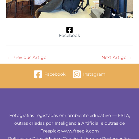
Facebook
←
Previous Artigo
Next Artigo
→
Facebook
Instagram
Fotografias registadas em ambiente educativo — ESLA,
outras criadas por Inteligência Artificial e outras de
Freepick: www.freepik.com
Política de Privacidade e Cookies
|
Livro de Reclamações