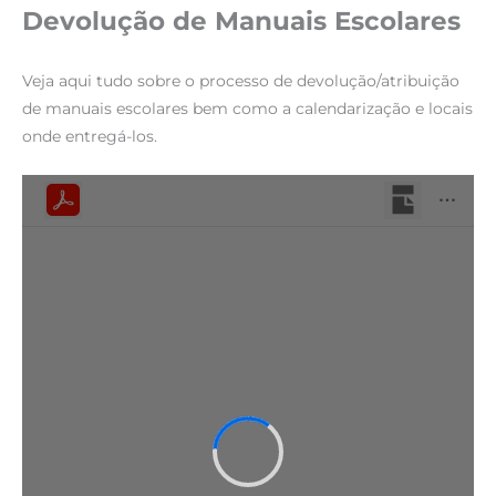
Devolução de Manuais Escolares
Veja aqui tudo sobre o processo de devolução/atribuição
de manuais escolares bem como a calendarização e locais
onde entregá-los.