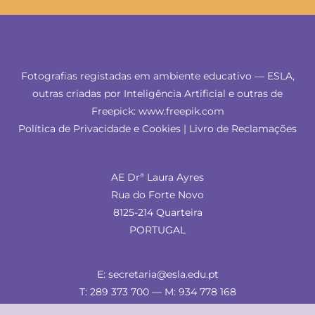
Fotografias registadas em ambiente educativo — ESLA,
outras criadas por Inteligência Artificial e outras de
Freepick: www.freepik.com
Política de Privacidade e Cookies
|
Livro de Reclamações
AE Drª Laura Ayres
Rua do Forte Novo
8125-214 Quarteira
PORTUGAL
E: secretaria@esla.edu.pt
T: 289 373 700 — M: 934 778 168