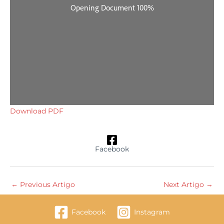
Download PDF
Facebook
←
Previous Artigo
Next Artigo
→
Facebook
Instagram