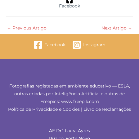
Facebook
←
Previous Artigo
Next Artigo
→
Facebook
Instagram
Fotografias registadas em ambiente educativo — ESLA,
outras criadas por Inteligência Artificial e outras de
Freepick: www.freepik.com
Política de Privacidade e Cookies
|
Livro de Reclamações
AE Drª Laura Ayres
Rua do Forte Novo