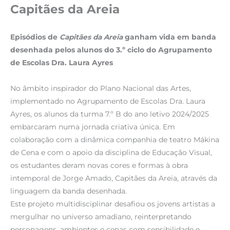
Capitães da Areia
Episódios de
Capitães da Areia
ganham vida em banda
desenhada pelos alunos do 3.º ciclo do Agrupamento
de Escolas Dra. Laura Ayres
No âmbito inspirador do Plano Nacional das Artes,
implementado no Agrupamento de Escolas Dra. Laura
Ayres, os alunos da turma 7.º B do ano letivo 2024/2025
embarcaram numa jornada criativa única. Em
colaboração com a dinâmica companhia de teatro Mákina
de Cena e com o apoio da disciplina de Educação Visual,
os estudantes deram novas cores e formas à obra
intemporal de Jorge Amado, Capitães da Areia, através da
linguagem da banda desenhada.
Este projeto multidisciplinar desafiou os jovens artistas a
mergulhar no universo amadiano, reinterpretando
personagens, ambientes e cenas com sensibilidade e