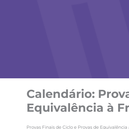
Calendário: Prova
Equivalência à F
Provas Finais de Ciclo e Provas de Equivalência