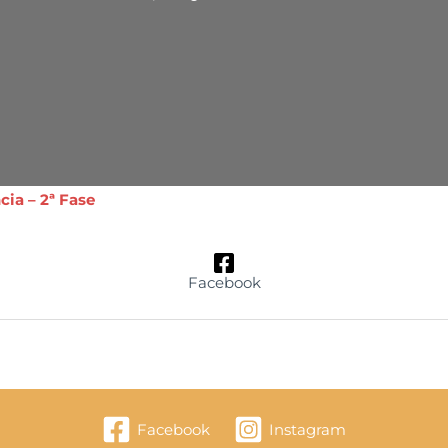
ia – 2ª Fase
Facebook
Facebook
Instagram