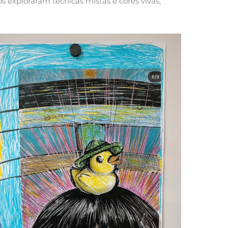
s exploraram técnicas mistas e cores vivas,