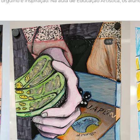
orgulho e inspiração. Na aula de Educação Artística, os aluno