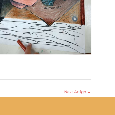
Next Artigo
→