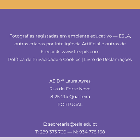
Fotografias registadas em ambiente educativo — ESLA,
outras criadas por Inteligência Artificial e outras de
Freepick: www.freepik.com
Política de Privacidade e Cookies
|
Livro de Reclamações
AE Drª Laura Ayres
Rua do Forte Novo
8125-214 Quarteira
PORTUGAL
E: secretaria@esla.edu.pt
T: 289 373 700 — M: 934 778 168