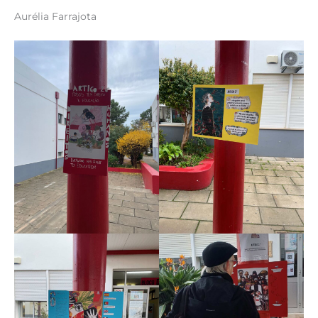
Aurélia Farrajota