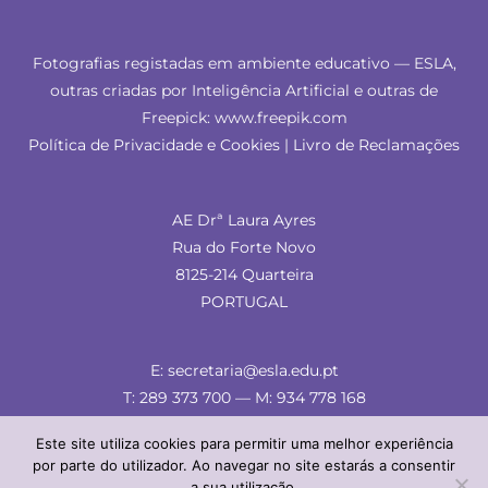
Fotografias registadas em ambiente educativo — ESLA,
outras criadas por Inteligência Artificial e outras de
Freepick: www.freepik.com
Política de Privacidade e Cookies
|
Livro de Reclamações
AE Drª Laura Ayres
Rua do Forte Novo
8125-214 Quarteira
PORTUGAL
E: secretaria@esla.edu.pt
T: 289 373 700 — M: 934 778 168
Este site utiliza cookies para permitir uma melhor experiência
por parte do utilizador. Ao navegar no site estarás a consentir
a sua utilização.