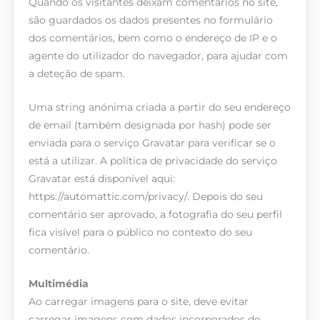
Quando os visitantes deixam comentários no site,
são guardados os dados presentes no formulário
dos comentários, bem como o endereço de IP e o
agente do utilizador do navegador, para ajudar com
a deteção de spam.
Uma string anónima criada a partir do seu endereço
de email (também designada por hash) pode ser
enviada para o serviço Gravatar para verificar se o
está a utilizar. A política de privacidade do serviço
Gravatar está disponível aqui:
https://automattic.com/privacy/. Depois do seu
comentário ser aprovado, a fotografia do seu perfil
fica visível para o público no contexto do seu
comentário.
Multimédia
Ao carregar imagens para o site, deve evitar
carregar imagens com dados incorporados de