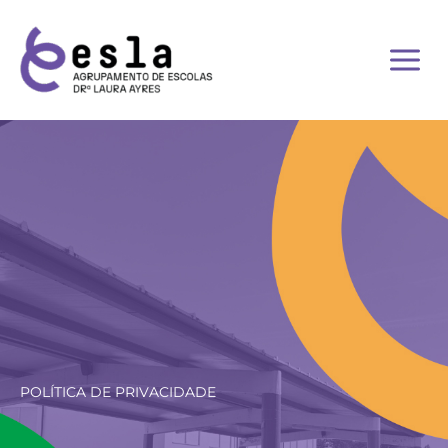
Skip
to
content
POLÍTICA DE PRIVACIDADE