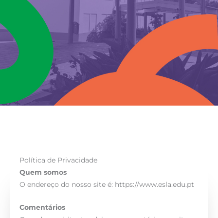
Política de Privacidade
Quem somos
O endereço do nosso site é: https://www.esla.edu.pt
Comentários